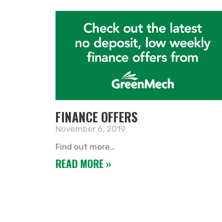
FINANCE OFFERS
November 6, 2019
Find out more…
READ MORE »