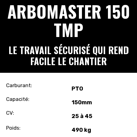
ARBOMASTER 150
TMP
LE TRAVAIL SÉCURISÉ QUI REND
FACILE LE CHANTIER
Carburant:
PTO
Capacité:
150mm
CV:
25 à 45
Poids:
490 kg