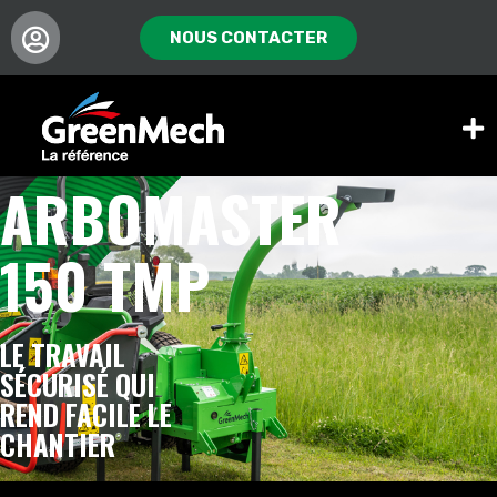
NOUS CONTACTER
ARBOMASTER
150 TMP
LE TRAVAIL
SÉCURISÉ QUI
REND FACILE LE
CHANTIER